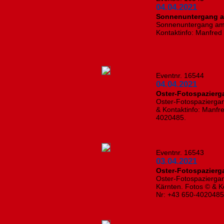
04.04.2021
Sonnenuntergang a
Sonnenuntergang am 
Kontaktinfo: Manfred
Eventnr. 16544
04.04.2021
Oster-Fotospazierg
Oster-Fotospazierga
& Kontaktinfo: Manfre
4020485.
Eventnr. 16543
03.04.2021
Oster-Fotospazierg
Oster-Fotospaziergan
Kärnten. Fotos © & Ko
Nr: +43 650-4020485