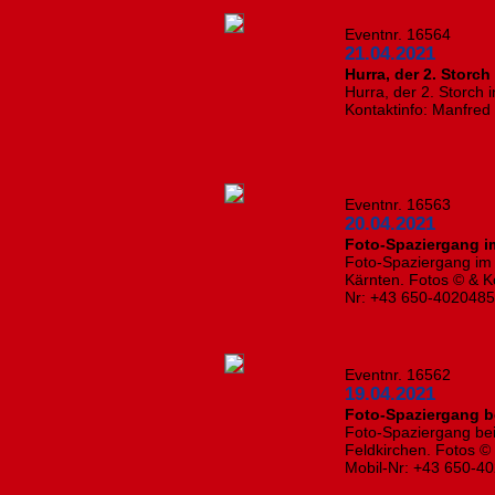
Eventnr. 16564
21.04.2021
Hurra, der 2. Storch 
Hurra, der 2. Storch i
Kontaktinfo: Manfred
Eventnr. 16563
20.04.2021
Foto-Spaziergang 
Foto-Spaziergang im 
Kärnten. Fotos © & Ko
Nr: +43 650-402048
Eventnr. 16562
19.04.2021
Foto-Spaziergang b
Foto-Spaziergang bei
Feldkirchen. Fotos © 
Mobil-Nr: +43 650-