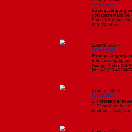
09.04.2021
Fotospaziergang bei
Fotospaziergang bei d
Fotos © & Kontaktinf
650-4020485.
Eventnr. 16547
07.04.2021
Fotospaziergang a
Fotospaziergang am M
Kärnten. Fotos © & Ko
Nr: +43 650-402048
Eventnr. 16546
05.04.2021
1. Fotoradtour in de
1. Fotoradtour in der
Manfred J. Schusser
Eventnr. 16545