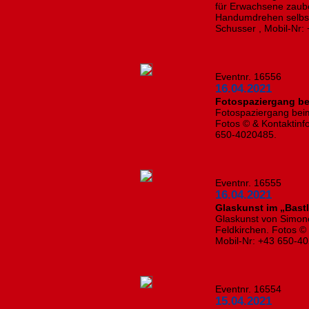
für Erwachsene zaub
Handumdrehen selbst!
Schusser , Mobil-Nr
Eventnr. 16556
16.04.2021
Fotospaziergang be
Fotospaziergang beim
Fotos © & Kontaktinf
650-4020485.
Eventnr. 16555
16.04.2021
Glaskunst im „Bast
Glaskunst von Simone 
Feldkirchen. Fotos © 
Mobil-Nr: +43 650-
Eventnr. 16554
15.04.2021