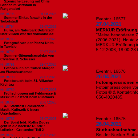
Szenische Lesung mit Chris
Lohner im Wirtstadl in
Rangersdorf
Nr. 18795
01.08.2026
Sommer Einkaufsnacht in der
Eventnr. 16577
Tiebelstadt
27.04.2021
Nr. 18794
29.07.2026
MERKUR Eröffnungs
Hurra, am Naturpark Dobratsch
über Villach war der Vollmond da!
"Meine besonderen Ze
Nr. 18793
29.07.2026
(2006-2021): Heute z
Fotogruß von der Piazza Unita
MERKUR Eröffnung in 
in Tarvisio
5.12.2006, 18:00-23:
Nr. 18792
29.07.2026
Sommer-Stiegenhausdeko von
Christine B. Schusser
Nr. 18791
29.07.2026
Fotobesuch am frühen Morgen
Eventnr. 16576
am Flatschachersee
26.04.2021
Nr. 18790
27.07.2026
Fotobesuch beim 81. Villacher
Fotoimpressionen vo
Kirchtag
Fotoimpressionen von 
Nr. 18789
26.07.2026
Fotos © & Kontaktinf
Frühschoppen mit Feldmesse &
650-4020485.
Musik im Festzelt beim Rüsthaus
Nr. 18788
26.07.2026
47. Stadtfest Feldkirchen –
Musik, Kulinarik & beste
Unterhaltung
Eventnr. 16575
Nr. 18787
26.07.2026
Der Spirit lebt: Rollin Dudes
26.04.2021
geht in die nächste Runde /
Stutbuchaufnahme i
Leibnitz - Grottenhof Teil 2
Bei der Noriker Stut
Nr. 18786
26.07.2026