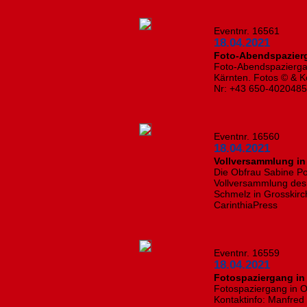
Eventnr. 16561
18.04.2021
Foto-Abendspazierg
Foto-Abendspaziergan
Kärnten. Fotos © & Ko
Nr: +43 650-402048
Eventnr. 16560
18.04.2021
Vollversammlung in
Die Obfrau Sabine Po
Vollversammlung des 
Schmelz in Grosskirch
CarinthiaPress
Eventnr. 16559
18.04.2021
Fotospaziergang in
Fotospaziergang in O
Kontaktinfo: Manfred