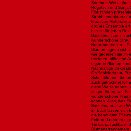
Sommer. Wie einfach 
Rogatsch und Sonja S
Floristinnen präsent
Strohblumenkranz eb
kreativen Materialien
großes Ensemble arr
hier ist für jeden D
Bastelbuch zum Troc
wunderschöne Sträuß
Naturmaterialien – D
Blumen eignen sich z
wie gedeihen sie im 
trocknen: hilfreiche A
eigenen Blumen konse
Nachhaltige Dekorat
Ob Schleierkraut, Pf
Schnittblumen, die u
auch getrocknet toll
diese Weise nahezu u
zeigen Ihnen, wie Sie
wunderschöne Kreati
können. Alles, was Si
Bastelmaterial wie Wi
im Buch lassen sich 
die benötigten Pflan
Feldrand oder im eig
Türkranz, rustikaler 
Blumenarrangement m