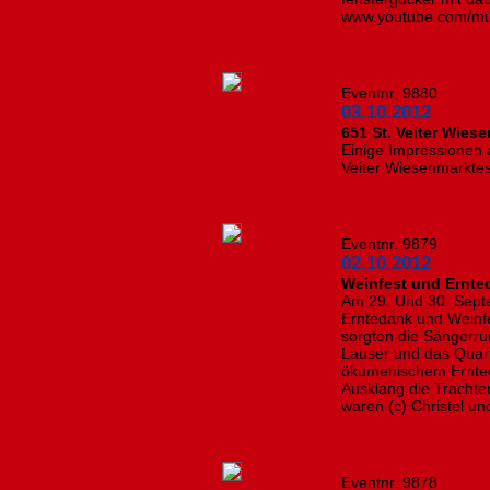
www.youtube.com/m
Eventnr. 9880
03.10.2012
651 St. Veiter Wie
Einige Impressionen
Veiter Wiesenmarktes
Eventnr. 9879
02.10.2012
Weinfest und Ernte
Am 29. Und 30. Septe
Erntedank und Weinfe
sorgten die Sängerr
Lauser und das Quart
ökumenischem Ernted
Ausklang die Trachte
waren (c) Christel u
Eventnr. 9878