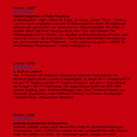
Eventnr. 11987
17.08.2014
Geburtstagsfeier v. Fredy Bruckner
In Riedlingsdorf ( Bgld.) feierte Hr. Fredy Bruckner seinen " 50 er ", Fredy u.
Carmen haben eingeladen und über 50 Motorradfahrer davon 40 Goldwinger
und fast das ganze Dorf war anwesend zur Geburtstagsfeier. Am Griller u.
Schank waren halt Profi, somit wurde es eine Feier vom feinsten. Der
Goldwingstammtisch Kärnten, war mit einer großen Abordnung vertreten, allen
voran die Zorro`s ,die Geschenke v. Stammtisch überreichten. Am Samstag
war eine Ausfahrt an den Plattensee . Fredy nochmal ein großes DANKE für
die Einladung Fenstergucker: robert-maier@aon.at
Eventnr. 11986
17.08.2014
3. ALB in Lendorf
Der. 3. Bewerb zum Raiffeisen-Bezirkscup 2014 der Feuerwehren des
Bezirkes Spittal wurde in Lendorf ausgetragen. Es siegte die FF Rangersdorf 9
vor der FF Tangern und der FF Flattach-Fragant 2. auf dem 4. Platz landete
die Gruppe 4 der FF Untertweng. Die Siegerehrung wurde von BFK OBR
Johann Zmöllnig, Bgm. Gottfried Willegger, den LAbg. Ferdinand Hueter und
Christoph Staudacher, sowie Raiffeisen-Direktor Kurt Rainer durchgeführt.
Carinthia-Press - Poppernitsch Bernhard
Eventnr. 11985
17.08.2014
Andreas Gabalier am Schwarzlsee
Andreas Gabalier sorgte auch dieses Mal wieder für Bombenstimmung am
Schwarzlsee. Über 10.000 Fans kamen um den sympathischen Volks Rock'n'
Roller live erleben zu dürfen. Als Vorgruppen gaben 13pluxx und SAM