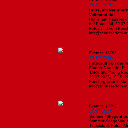
29.07.2026
Hurra, am Naturpark
Vollmond da!
Hurra, am Naturpark 
da! Fotos: Mi, 29.07.
Fotos sind vom Fenst
info@schusserfoto.a
Eventnr. 18793
29.07.2026
Fotogruß von der Pi
Fotogruß von der Piaz
TARVISIO Young Festiv
29.07.2026, 19:15_20
Fenstergucker © Manf
info@schusserfoto.a
Eventnr. 18792
29.07.2026
Sommer-Stiegenhau
Sommer-Stiegenhausd
Tiebelstadt. Fotos: M