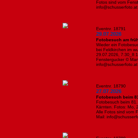
Fotos sind vom Fenst
info@schusserfoto.at
Eventnr. 18791
29.07.2026
Fotobesuch am frü
Wieder ein Fotobesu
bei Feldkirchen im w
29.07.2026, 7:30_8:1
Fenstergucker © Manf
info@schusserfoto.at
Eventnr. 18790
27.07.2026
Fotobesuch beim 81.
Fotobesuch beim 81. 
Kärnten. Fotos: Mo, 
Alle Fotos sind vom 
Mail: info@schusserf