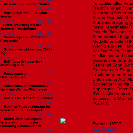
Nr. 18785
26.07.2026
ihr traditionelles Feu
Abschied von Pfarrer Charles
Tracht“ und am Sonnt
Nr. 18784
26.07.2026
Kulturhaus Steuerber
Herz Jesu Kirche – 25 Jahre
Priester
Pfarrer Reinhold Ahre
Nr. 18783
25.07.2026
Kranzniederlegung ga
​Letzte Verlosung bei der
ihrem Kapellmeister
Sparverein-Aushebung
Jost ein Platzkonzer
Nr. 18782
25.07.2026
Sommerhitze! Es gab
Sommeroper im Wirtstadl in
Rangersdorf
Medaille erhielten H
Wernig aus den Hän
Nr. 18780
25.07.2026
Schlosswiese Moosburg 2026 -
Kdt-Stvr. Stich. Dana
Tag 2
Feldkirchen und Absc
Nr. 18779
24.07.2026
Gesehen wurden: Bür
Eröffnung Schlosswiese
Petritz mit Sohn Wolf
Moosburg 2026
Pluch von der Singge
Nr. 18778
23.07.2026
Fotobesuch am
Trachtenfrauen Steuer
Flatschachersee
Unternehmer A.D. Aloi
Nr. 18777
23.07.2026
Schinegger und die C
Fotobesuch im Minimundus -
Happerger . Fotos: S
die kleine Welt am Wörthersee
KW. ©. Alle Fotos si
Nr. 18776
22.07.2026
Schusser . E-Mail: i
WHITE LIES Konzert in Laibach
4020485 .
Nr. 18775
20.07.2026
Familien-Fotospaziergang im
wunderschönen Tiebelpark
Nr. 18774
20.07.2026
SiniAir 2026: Gelungene
Veranstaltung mit bester
Eventnr. 18797
Stimmung /Sinabelkirchen
02.08.2026
Nr. 18773
19.07.2026