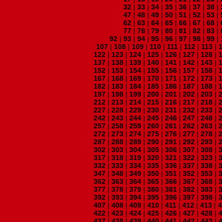
32
|
33
|
34
|
35
|
36
|
37
|
38
|
47
|
48
|
49
|
50
|
51
|
52
|
53
|
62
|
63
|
64
|
65
|
66
|
67
|
68
|
77
|
78
|
79
|
80
|
81
|
82
|
83
|
92
|
93
|
94
|
95
|
96
|
97
|
98
|
99
|
107
|
108
|
109
|
110
|
111
|
112
|
113
|
122
|
123
|
124
|
125
|
126
|
127
|
128
|
137
|
138
|
139
|
140
|
141
|
142
|
143
|
152
|
153
|
154
|
155
|
156
|
157
|
158
|
167
|
168
|
169
|
170
|
171
|
172
|
173
|
182
|
183
|
184
|
185
|
186
|
187
|
188
|
197
|
198
|
199
|
200
|
201
|
202
|
203
|
212
|
213
|
214
|
215
|
216
|
217
|
218
|
227
|
228
|
229
|
230
|
231
|
232
|
233
|
242
|
243
|
244
|
245
|
246
|
247
|
248
|
257
|
258
|
259
|
260
|
261
|
262
|
263
|
272
|
273
|
274
|
275
|
276
|
277
|
278
|
287
|
288
|
289
|
290
|
291
|
292
|
293
|
302
|
303
|
304
|
305
|
306
|
307
|
308
|
317
|
318
|
319
|
320
|
321
|
322
|
323
|
332
|
333
|
334
|
335
|
336
|
337
|
338
|
347
|
348
|
349
|
350
|
351
|
352
|
353
|
362
|
363
|
364
|
365
|
366
|
367
|
368
|
377
|
378
|
379
|
380
|
381
|
382
|
383
|
392
|
393
|
394
|
395
|
396
|
397
|
398
|
407
|
408
|
409
|
410
|
411
|
412
|
413
|
422
|
423
|
424
|
425
|
426
|
427
|
428
|
437
|
438
|
439
|
440
|
441
|
442
|
443
|