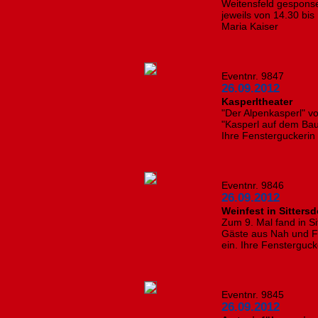
Weitensfeld gesponse
jeweils von 14.30 bis
Maria Kaiser
Eventnr. 9847
26.09.2012
Kasperltheater
"Der Alpenkasperl" v
"Kasperl auf dem Bau
Ihre Fensterguckerin w
Eventnr. 9846
26.09.2012
Weinfest in Sittersd
Zum 9. Mal fand in Si
Gäste aus Nah und F
ein. Ihre Fenstergucke
Eventnr. 9845
26.09.2012