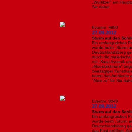
„Wurlitzer“ am Hauptpl
Sie dabei
Eventnr. 9850
27.09.2012
Sturm auf den Schi
Ein umfangreiches P
wurde beim „Sturm auf
Deutschlandsberg ge
durch die malerisch
mit „Saso Avsenik un
„Mooskirchnern“ bega
zweitägiger Kunsthan
boten das Ambiente a
"Alois-re" für Sie dab
Eventnr. 9849
27.09.2012
Sturm auf den Schil
Ein umfangreiches P
wurde beim „Sturm auf
Deutschlandsberg ge
das Fest eröffnet. Am