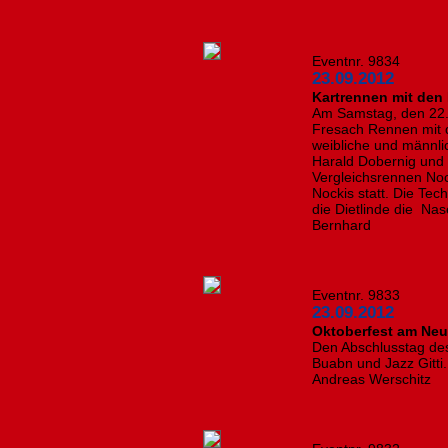
Eventnr. 9834
23.09.2012
Kartrennen mit den
Am Samstag, den 22.
Fresach Rennen mit d
weibliche und männli
Harald Dobernig und 
Vergleichsrennen Noc
Nockis statt. Die Te
die Dietlinde die Nas
Bernhard
Eventnr. 9833
23.09.2012
Oktoberfest am Neuen
Den Abschlusstag des
Buabn und Jazz Gitti.
Andreas Werschitz