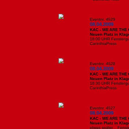
Eventnr. 4529
08.04.2009
KAC - WE ARE THE C
Neuen Platz in Klage
18:00 UHR Fensterg
CarinthiaPress
Eventnr. 4528
08.04.2009
KAC - WE ARE THE C
Neuen Platz in Klage
18:30 UHR Fensterg
CarinthiaPress
Eventnr. 4527
08.04.2009
KAC - WE ARE THE C
Neuen Platz in Klage
etwas später... Fen