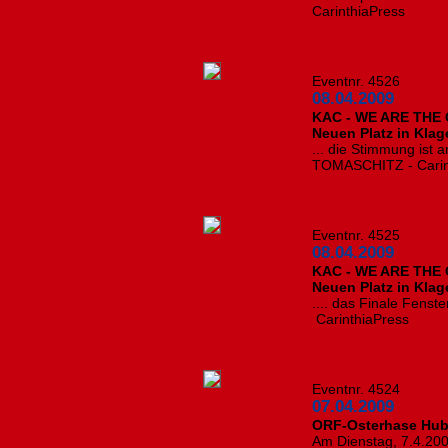
CarinthiaPress
Eventnr. 4526
08.04.2009
KAC - WE ARE THE C
Neuen Platz in Klage
... die Stimmung ist
TOMASCHITZ - Carin
Eventnr. 4525
08.04.2009
KAC - WE ARE THE C
Neuen Platz in Klage
.... das Finale Fens
CarinthiaPress
Eventnr. 4524
07.04.2009
ORF-Osterhase Hub
Am Dienstag, 7.4.200