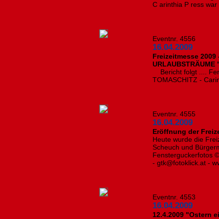
C arinthia P ress war 
Eventnr. 4556
16.04.2009
Freizeitmesse 2009 -
URLAUBSTRÄUME 
Bericht folgt .... Fe
TOMASCHITZ - Carint
Eventnr. 4555
16.04.2009
Eröffnung der Freiz
Heute wurde die Frei
Scheuch und Bürgerme
Fensterguckerfotos © 
- gtk@fotoklick.at - 
Eventnr. 4553
16.04.2009
12.4.2009 "Ostern 