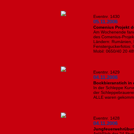
Eventnr. 1430
05.11.2006
Comenius Projekt de
Am Wochenende fand 
des Comenius-Projekt
Ländern: Rumänien, 
Fensterguckerfotos: 
Mobil: 0650/40 20 48
Eventnr. 1429
04.11.2006
Bockbieranstich in 
In der Schleppe Kurve
der Schleppebrauerei
ALLE waren gekommen
Eventnr. 1428
04.11.2006
Jungfeuerwehrübun
Anläßlich der 24 St