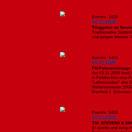
Eventnr. 1425
04.11.2006
Törggelen im Tenni
Traditionelles Südtiro
und jungen Weinen. 
Eventnr. 1424
03.11.2006
FH-Fotovernissage i
Am 03.11.2006 fand 
in Feldkirchen eine 
"Lebenszeiten" des S
Wintersemester 2005/
Manfred J. Schusser-
Eventnr. 1423
03.11.2006
T.M. STEVENS & S
Er spielte und sang 