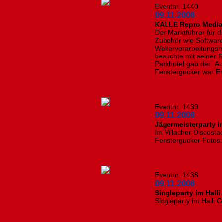
Eventnr. 1440
09.11.2006
KALLE Repro Media
Der Marktführer für 
Zubehör wie Software
Weiterverarbeitungs
besuchte mit seiner 
Parkhotel gab der Au
Fenstergucker war Er
Eventnr. 1439
09.11.2006
Jägermeisterparty im
Im Villacher Discostad
Fenstergucker Fotos:
Eventnr. 1438
09.11.2006
Singleparty im Halli 
Singleparty im Halli G