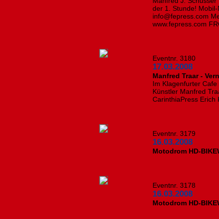
Manfred J. Schusser
der 1. Stunde! Mobil-
info@fepress.com Me
www.fepress.com F
Eventnr. 3180
17.03.2008
Manfred Traar - Ver
Im Klagenfurter Cafe 
Künstler Manfred Tra
CarinthiaPress Erich
Eventnr. 3179
16.03.2008
Motodrom HD-BIKEW
Eventnr. 3178
16.03.2008
Motodrom HD-BIKEW