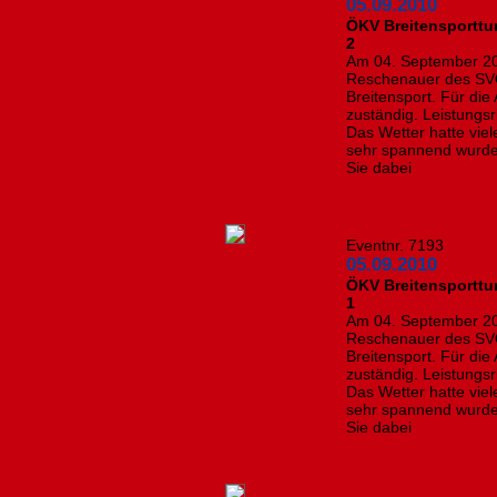
05.09.2010
ÖKV Breitensporttur
2
Am 04. September 2
Reschenauer des SVÖ
Breitensport. Für die
zuständig. Leistungsr
Das Wetter hatte vie
sehr spannend wurde. 
Sie dabei
Eventnr. 7193
05.09.2010
ÖKV Breitensporttur
1
Am 04. September 2
Reschenauer des SVÖ
Breitensport. Für die
zuständig. Leistungsr
Das Wetter hatte vie
sehr spannend wurde. 
Sie dabei