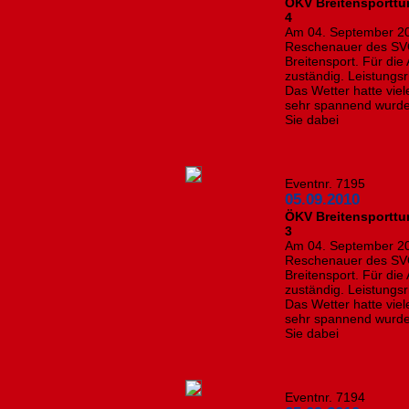
ÖKV Breitensporttur
4
Am 04. September 2
Reschenauer des SVÖ
Breitensport. Für die
zuständig. Leistungsr
Das Wetter hatte vie
sehr spannend wurde. 
Sie dabei
Eventnr. 7195
05.09.2010
ÖKV Breitensporttur
3
Am 04. September 2
Reschenauer des SVÖ
Breitensport. Für die
zuständig. Leistungsr
Das Wetter hatte vie
sehr spannend wurde. 
Sie dabei
Eventnr. 7194