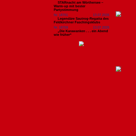
STARnacht am Wörthersee –
Warm-up mit bester
Partystimmung
Nr. 18761
13.07.2026
Legendäre Sautrog-Regatta des
Feldkirchner Faschingsklubs
Nr. 18759
13.07.2026
„Die Karawanken . . . ein Abend
wie früher“