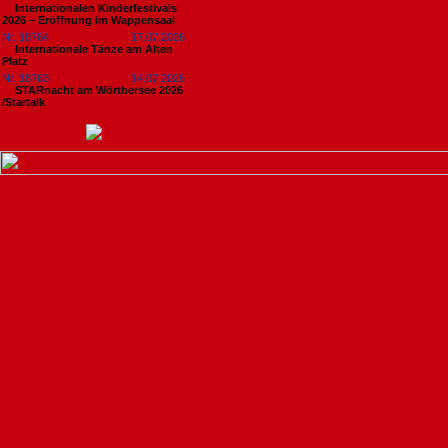
Internationalen Kinderfestivals
2026 – Eröffnung im Wappensaal
Nr. 18764
17.07.2026
Internationale Tänze am Alten
Platz
Nr. 18763
14.07.2026
STARnacht am Wörthersee 2026
/Startalk