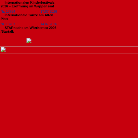
Internationalen Kinderfestivals
2026 – Eröffnung im Wappensaal
Nr. 18764
17.07.2026
Internationale Tänze am Alten
Platz
Nr. 18763
14.07.2026
STARnacht am Wörthersee 2026
/Startalk