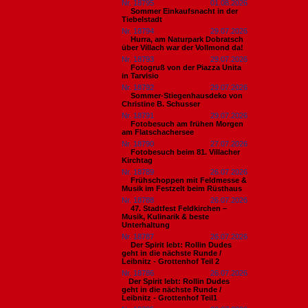
Nr. 18795
01.08.2026
Sommer Einkaufsnacht in der
Tiebelstadt
Nr. 18794
29.07.2026
Hurra, am Naturpark Dobratsch
über Villach war der Vollmond da!
Nr. 18793
29.07.2026
Fotogruß von der Piazza Unita
in Tarvisio
Nr. 18792
29.07.2026
Sommer-Stiegenhausdeko von
Christine B. Schusser
Nr. 18791
29.07.2026
Fotobesuch am frühen Morgen
am Flatschachersee
Nr. 18790
27.07.2026
Fotobesuch beim 81. Villacher
Kirchtag
Nr. 18789
26.07.2026
Frühschoppen mit Feldmesse &
Musik im Festzelt beim Rüsthaus
Nr. 18788
26.07.2026
47. Stadtfest Feldkirchen –
Musik, Kulinarik & beste
Unterhaltung
Nr. 18787
26.07.2026
Der Spirit lebt: Rollin Dudes
geht in die nächste Runde /
Leibnitz - Grottenhof Teil 2
Nr. 18786
26.07.2026
​Der Spirit lebt: Rollin Dudes
geht in die nächste Runde /
Leibnitz - Grottenhof Teil1