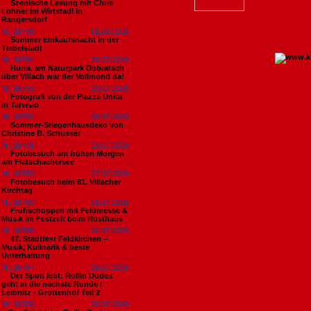
Szenische Lesung mit Chris
Lohner im Wirtstadl in
Rangersdorf
Nr. 18795
01.08.2026
Sommer Einkaufsnacht in der
Tiebelstadt
Nr. 18794
29.07.2026
Hurra, am Naturpark Dobratsch
über Villach war der Vollmond da!
Nr. 18793
29.07.2026
Fotogruß von der Piazza Unita
in Tarvisio
Nr. 18792
29.07.2026
Sommer-Stiegenhausdeko von
Christine B. Schusser
Nr. 18791
29.07.2026
Fotobesuch am frühen Morgen
am Flatschachersee
Nr. 18790
27.07.2026
Fotobesuch beim 81. Villacher
Kirchtag
Nr. 18789
26.07.2026
Frühschoppen mit Feldmesse &
Musik im Festzelt beim Rüsthaus
Nr. 18788
26.07.2026
47. Stadtfest Feldkirchen –
Musik, Kulinarik & beste
Unterhaltung
Nr. 18787
26.07.2026
Der Spirit lebt: Rollin Dudes
geht in die nächste Runde /
Leibnitz - Grottenhof Teil 2
Nr. 18786
26.07.2026